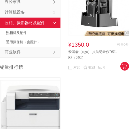
办公家具
其他床类
竹制、藤制等
计算机设备
木制台、桌类
钢塑台、
照相、摄影器材及配件
台、桌类
木质柜类
照相机及配件
通用摄像机（含配件）
音视频矩阵
视频会议会
¥1350.0
已售0件
商业软件
爱国者（aigo） 执法记录仪DSJ-
电冰箱
风扇
服务器
R7（64G）
喷墨打印机
针式打印机
销量排行榜
对比
收藏
0
速印机
手电筒
热式