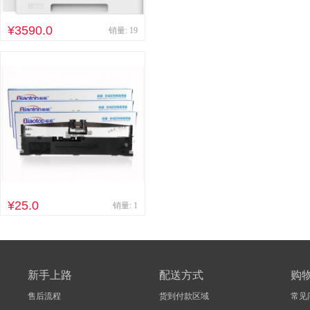
¥3590.0
销量: 19
¥25.0
销量: 1
新手上路
配送方式
购
售后流程
货到付款区域
常见