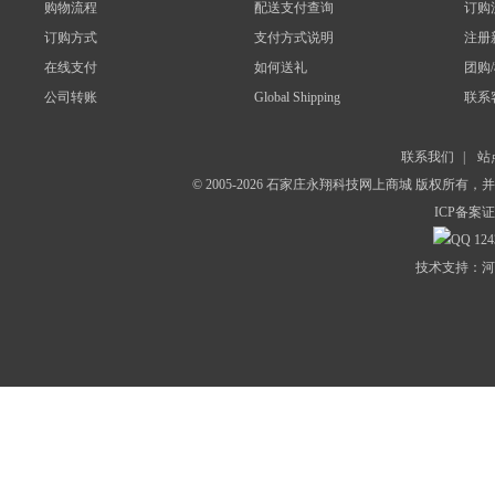
购物流程
配送支付查询
订购
订购方式
支付方式说明
注册
在线支付
如何送礼
团购
公司转账
Global Shipping
联系
联系我们
|
站
© 2005-2026 石家庄永翔科技网上商城 版权所有
ICP备案证
124
技术支持：河