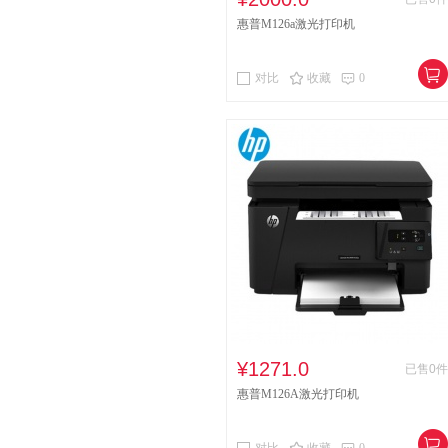
惠普M126a激光打印机
对比
收藏
0
¥1271.0
已售0件
惠普M126A激光打印机