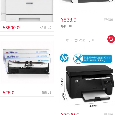
¥838.9
已售0件
惠普1108
¥3590.0
销量: 19
对比
收藏
0
¥25.0
销量: 1
¥2000.0
已售0件