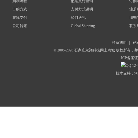
购物流程
配送支付查询
订购
订购方式
支付方式说明
注册
在线支付
如何送礼
团购
公司转账
Global Shipping
联系
联系我们
|
站
© 2005-2026 石家庄永翔科技网上商城 版权所有
ICP备案证
124
技术支持：河