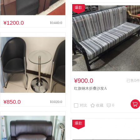
爆款
¥1200.0
¥1440.0
¥900.0
已售0件
红旗钢木折叠沙发A
¥850.0
¥1020.0
对比
收藏
0
爆款