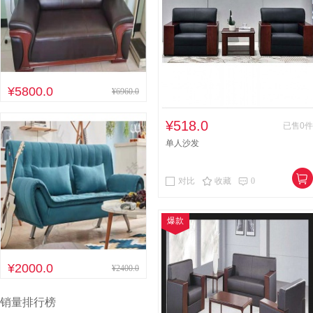
¥5800.0
¥6960.0
¥518.0
已售0件
单人沙发
对比
收藏
0
爆款
¥2000.0
¥2400.0
销量排行榜