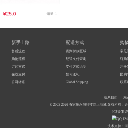
¥25.0
销量: 1
新手上路
配送方式
购
售后流程
货到付款区域
常见
购物流程
配送支付查询
订购
订购方式
支付方式说明
注册
在线支付
如何送礼
团购
公司转账
Global Shipping
联系
联系我们
|
站
© 2005-2026 石家庄永翔科技网上商城 版权所有
ICP备案证
124
技术支持：河