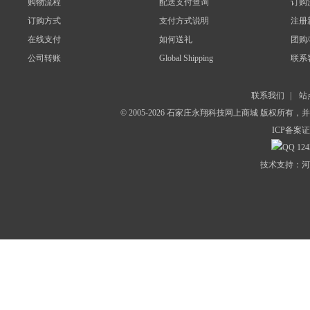
购物流程
配送支付查询
订购
订购方式
支付方式说明
注册
在线支付
如何送礼
团购
公司转账
Global Shipping
联系
联系我们
|
站
© 2005-2026 石家庄永翔科技网上商城 版权所有
ICP备案证
124
技术支持：河