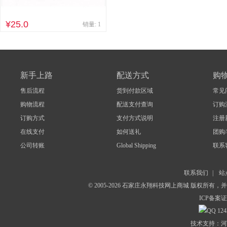
¥25.0
销量: 1
新手上路
配送方式
购
售后流程
货到付款区域
常见
购物流程
配送支付查询
订购
订购方式
支付方式说明
注册
在线支付
如何送礼
团购
公司转账
Global Shipping
联系
联系我们
|
站
© 2005-2026 石家庄永翔科技网上商城 版权所有
ICP备案证
124
技术支持：河