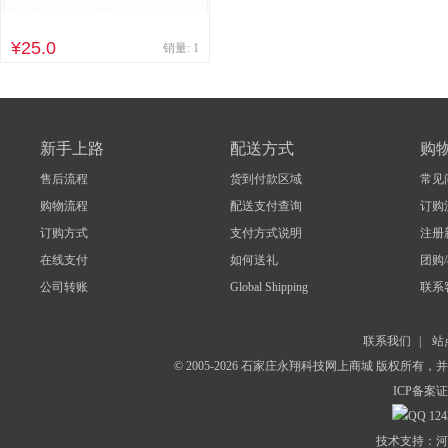
¥25.0
销量: 1
新手上路
配送方式
购
售后流程
货到付款区域
常见
购物流程
配送支付查询
订购
订购方式
支付方式说明
注册
在线支付
如何送礼
团购
公司转账
Global Shipping
联系
联系我们
|
站
© 2005-2026 石家庄永翔科技网上商城 版权所有
ICP备案证
124
技术支持：河