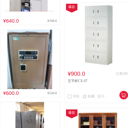
爆款
¥640.0
¥768.0
¥900.0
已售0件
五节柜CX-07
¥600.0
¥720.0
对比
收藏
0
爆款