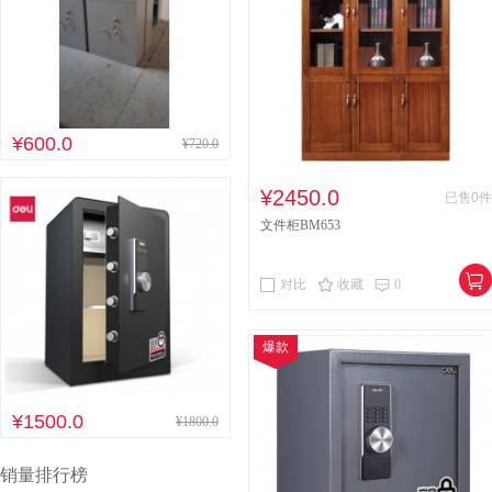
¥600.0
¥720.0
¥2450.0
已售0件
文件柜BM653
对比
收藏
0
爆款
¥1500.0
¥1800.0
销量排行榜