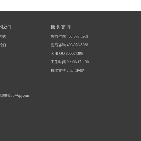
于我们
服务支持
方式
售前咨询 400-078-5268
我们
售后咨询 400-078-5268
客服 QQ 800007396
工作时间 9：00-17：30
技术支持：蓝点网络
1243084178@qq.com