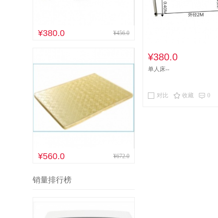
¥380.0
¥456.0
¥380.0
单人床--
对比
收藏
0
¥560.0
¥672.0
销量排行榜