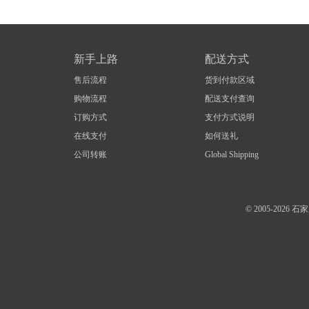
新手上路
配送方式
售后流程
货到付款区域
购物流程
配送支付查询
订购方式
支付方式说明
在线支付
如何送礼
公司转账
Global Shipping
© 2005-20