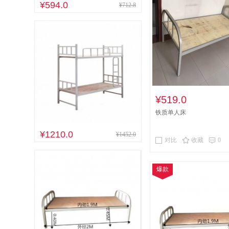
¥594.0
¥712.8
¥519.0
铁质单人床
¥1210.0
¥1452.0
对比
收藏
0
爆款