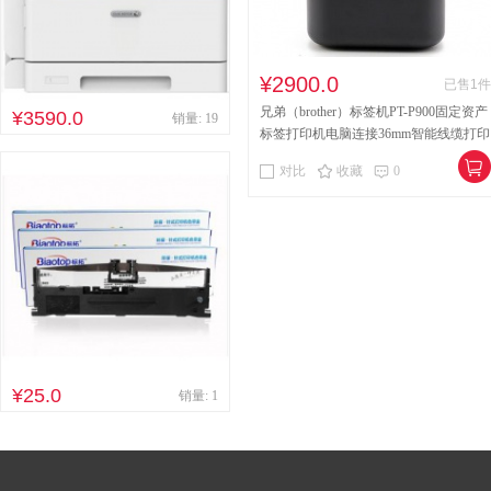
¥2900.0
已售1件
兄弟（brother）标签机PT-P900固定资产
¥3590.0
销量: 19
标签打印机电脑连接36mm智能线缆打印
机
对比
收藏
0
¥25.0
销量: 1