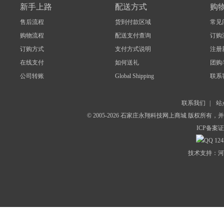
新手上路
配送方式
购
售后流程
货到付款区域
常见
购物流程
配送支付查询
订购
订购方式
支付方式说明
注册
在线支付
如何送礼
团购
公司转账
Global Shipping
联系
联系我们
|
站
© 2005-2026 石家庄永翔科技网上商城 版权所有
ICP备案证
124
技术支持：河