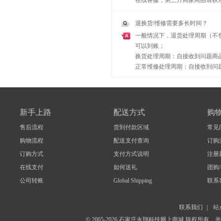
在线客服，第三方商家商品请联
退换货/维修需要多长时间？
一般情况下，退货处理周期（不
可以到账；
换货处理周期：自接收到问题商品
正常维修处理周期：自接收到问题
新手上路
配送方式
购
售后流程
货到付款区域
常见
购物流程
配送支付查询
订购
订购方式
支付方式说明
注册
在线支付
如何送礼
团购
公司转账
Global Shipping
联系
联系我们
|
站
© 2005-2026 石家庄永翔科技网上商城 版权所有