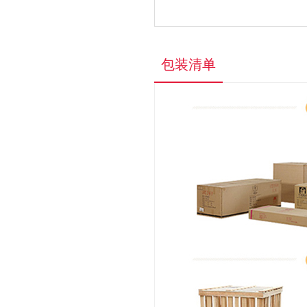
国产惠普CF500A硒鼓...
¥170.0
包装清单
信息中考考试软件
¥9500.0
原装佳能（Canon）P...
¥90.0