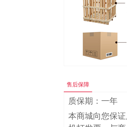
得力GB800全自动财务...
¥3999.0
科密A5320 220...
¥1300.0
售后保障
质保期：一年
本商城向您保证